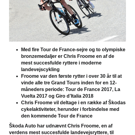
Med fire Tour de France-sejre og to olympiske
bronzemedaljer er Chris Froome en af de
mest succesfulde ryttere i moderne
landevejscykling
Froome var den første rytter i over 30 år til at
vinde alle tre Grand Tours inden for en 12-
måneders periode: Tour de France 2017, La
Vuelta 2017 og Giro d’Italia 2018
Chris Froome vil deltage i en række af Škodas
cykelaktiviteter, herunder i forbindelse med
den kommende Tour de France
Škoda Auto har udnævnt Chris Froome, en af
verdens mest succesfulde landevejsryttere, til